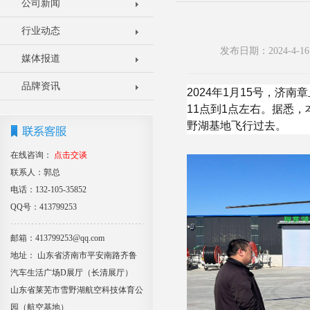
公司新闻
行业动态
发布日期：2024-4
媒体报道
品牌资讯
2024年1月15号，济
11点到1点左右。据悉
野湖基地飞行过去。
在线咨询：
点击交谈
联系人：郭总
电话：132-105-35852
QQ号：413799253
邮箱：413799253@qq.com
地址： 山东省济南市平安南路齐鲁
汽车生活广场D展厅（长清展厅）
山东省莱芜市雪野湖航空科技体育公
园（航空基地）