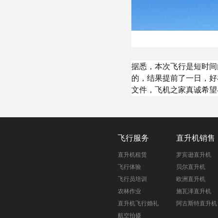
据悉，本次飞行是短时间
的，结果提前了一日，好
文件，飞机之家真诚希望
飞行服务
直升机销售
直升机租赁
罗宾逊直升机
飞行体验
贝尔直升机
飞行员培训
欧洲直升机
农林作业
施瓦泽直升机
直升机飞行婚礼
阿古斯特直升机
航空拍摄